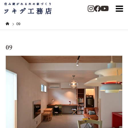
09
09