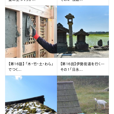
【第16話】 「木・竹・土・わら」
【第16回】伊勢街道を行く―
でつく...
その1「日永...