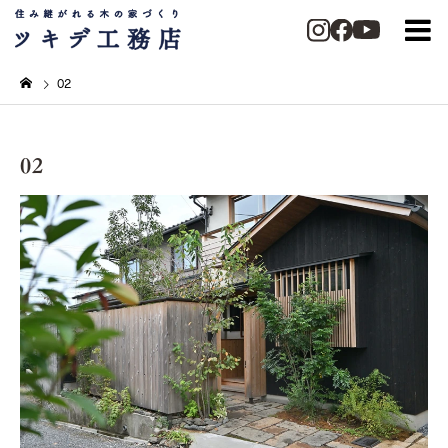
02
02