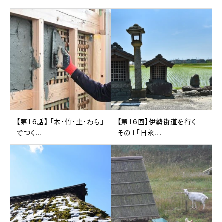
【第16話】 「木・竹・土・わら」
【第16回】伊勢街道を行く―
でつく...
その1「日永...