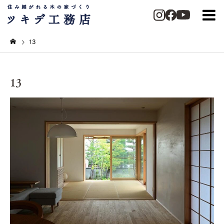
13
13