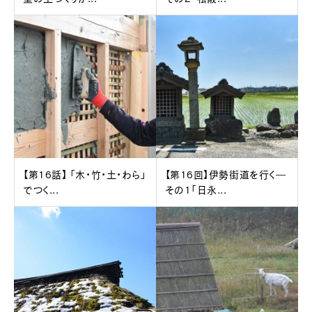
【第16話】 「木・竹・土・わら」
【第16回】伊勢街道を行く―
でつく...
その1「日永...