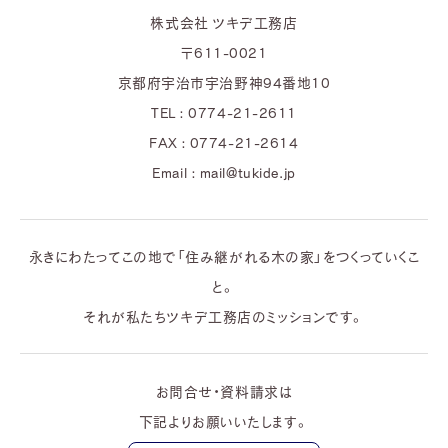
株式会社 ツキデ工務店
〒611-0021
京都府宇治市宇治野神94番地10
TEL : 0774-21-2611
FAX : 0774-21-2614
Email : mail@tukide.jp
永きにわたってこの地で「住み継がれる木の家」をつくっていくこ
と。
それが私たちツキデ工務店のミッションです。
お問合せ・資料請求は
下記よりお願いいたします。