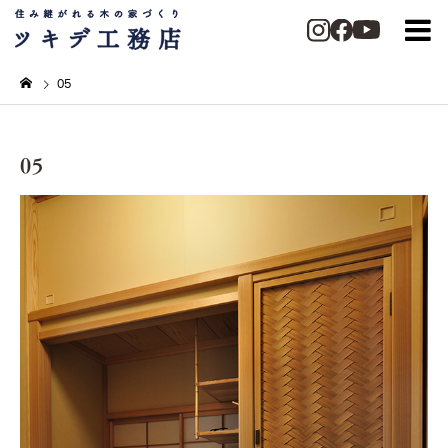
05
05