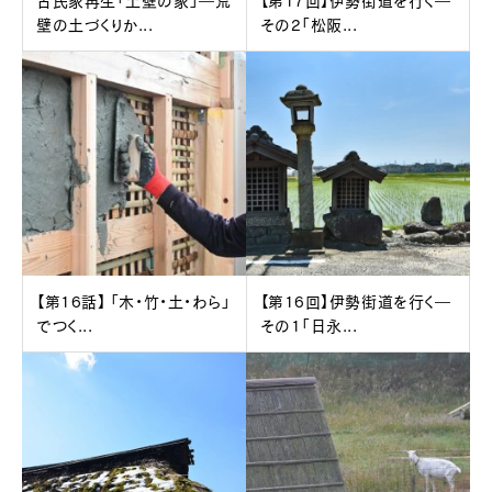
壁の土づくりか...
その2「松阪...
【第16話】 「木・竹・土・わら」
【第16回】伊勢街道を行く―
でつく...
その1「日永...