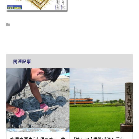
関連記事
古民家再生「土壁の家」―荒
【第17回】伊勢街道を行く―