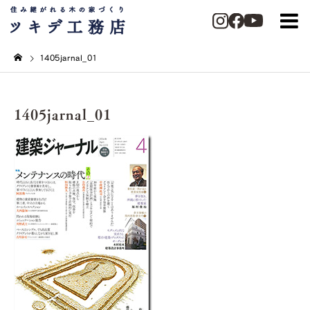
1405jarnal_01
1405jarnal_01