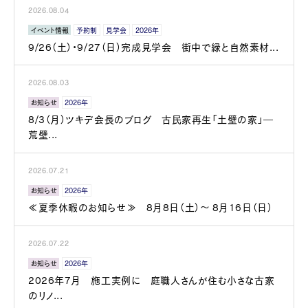
2026.08.04
イベント情報
予約制
見学会
2026年
9/26（土）・9/27（日）完成見学会 街中で緑と自然素材...
2026.08.03
お知らせ
2026年
8/3（月）ツキデ会長のブログ 古民家再生「土壁の家」―
荒壁...
2026.07.21
お知らせ
2026年
≪夏季休暇のお知らせ≫ 8月8日（土）～ 8月16日（日）
2026.07.22
お知らせ
2026年
2026年7月 施工実例に 庭職人さんが住む小さな古家
のリノ...