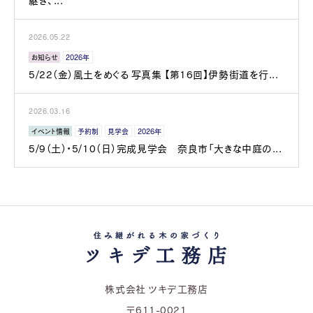
継ぎ、...
2026.05.22
お知らせ
2026年
5/22（金）風土をめぐる 写真集 【第16回】伊勢街道を行...
2026.03.16
イベント情報
予約制
見学会
2026年
5/9（土）・5/10（日）完成見学会 奈良市「大きな中庭の...
株式会社 ツキデ工務店
〒611-0021