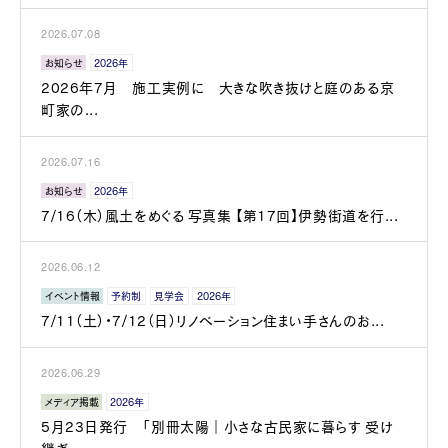
2026.07.08
お知らせ
2026年
2026年7月 施工実例に 大きな吹き抜けと庭のある京
町家の...
2026.07.16
お知らせ
2026年
7/16（木）風土をめぐる 写真集 【第17回】伊勢街道を行...
2026.06.12
イベント情報
予約制
見学会
2026年
7/11（土）・7/12（日）リノベーション住まい手さんのお...
2026.06.29
メディア掲載
2026年
5月23日発行 「別冊太陽｜小さな古民家に暮らす 受け