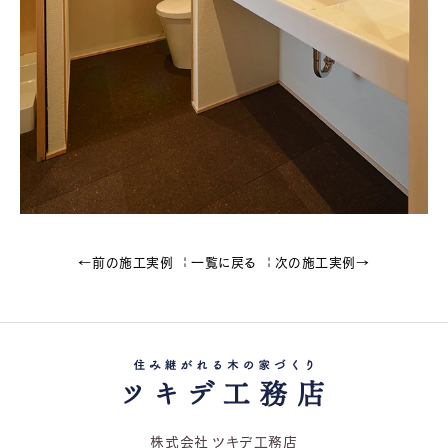
←前の施工実例
一覧に戻る
次の施工実例→
株式会社 ツキデ工務店