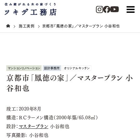
施工実例
京都市「鳳徳の家」／マスタープラン 小谷和也
マンションリノベーション
設計事務所
オリジナルキッチン
京都市「鳳徳の家」／マスタープラン 小
谷和也
竣工：2020年8月
構造：ＲＣラーメン構造（2000年築/65.08㎡）
設計：
マスタープラン
小谷和也
写真撮影: 小谷和也