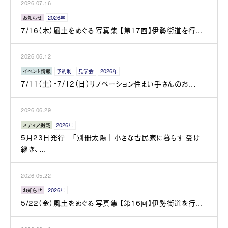
2026.07.16
お知らせ
2026年
7/16（木）風土をめぐる 写真集 【第17回】伊勢街道を行...
2026.06.12
イベント情報
予約制
見学会
2026年
7/11（土）・7/12（日）リノベーション住まい手さんのお...
2026.06.29
メディア掲載
2026年
5月23日発行 「別冊太陽｜小さな古民家に暮らす 受け
継ぎ、...
2026.05.22
お知らせ
2026年
5/22（金）風土をめぐる 写真集 【第16回】伊勢街道を行...