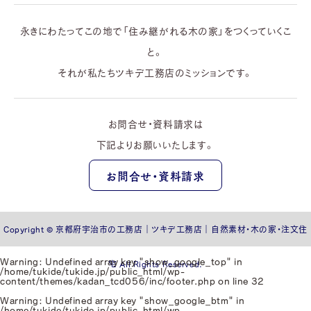
永きにわたってこの地で「住み継がれる木の家」をつくっていくこ
と。
それが私たちツキデ工務店のミッションです。
お問合せ・資料請求は
下記よりお願いいたします。
お問合せ・資料請求
Copyright © 京都府宇治市の工務店｜ツキデ工務店｜自然素材・木の家・注文住
Warning
: Undefined array key "show_google_top" in
宅 All Rights Reserved.
/home/tukide/tukide.jp/public_html/wp-
content/themes/kadan_tcd056/inc/footer.php
on line
32
Warning
: Undefined array key "show_google_btm" in
/home/tukide/tukide.jp/public_html/wp-