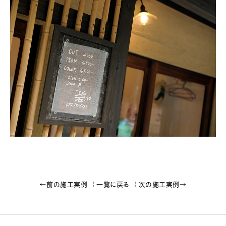
←前の施工実例
一覧に戻る
次の施工実例→